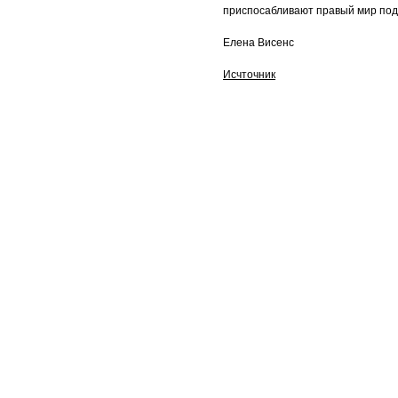
приспосабливают правый мир под 
Елена Висенс
Исчточник