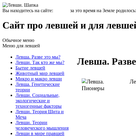
Вы находитесь на сайте:
за это время на Земле родилось
Сайт про левшей и для левше
Обычное меню
Меню для левшей
Левша. Разве это мы?
Левша. Разве
Левши. Так кто же мы?
Бытие левшей
Животный мир левшей
Микро и макро левши
Левша. Генетические
теории
Левши. Социальные,
экологические и
техногенные факторы
Левши. Теория Щита и
Меча
Левши. Теории
человеческого мышления
Левши в мире правшей