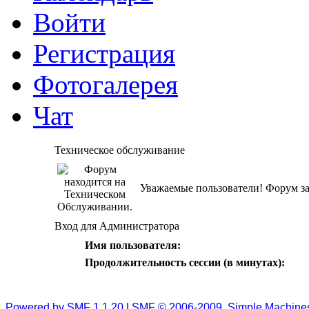
Войти
Регистрация
Фотогалерея
Чат
Техническое обслуживание
Уважаемые пользователи! Форум за
Вход для Администратора
Имя пользователя:
Продолжительность сессии (в минутах):
Powered by SMF 1.1.20
|
SMF © 2006-2009, Simple Machine