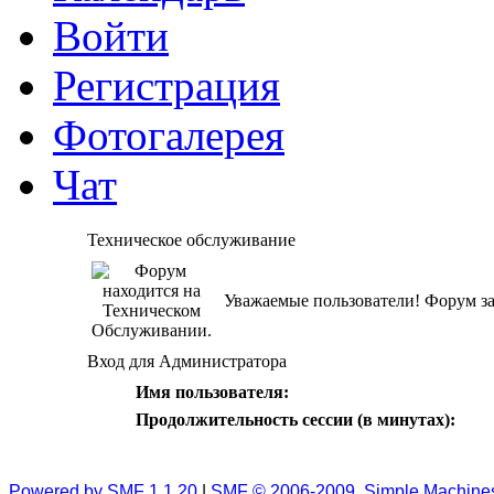
Войти
Регистрация
Фотогалерея
Чат
Техническое обслуживание
Уважаемые пользователи! Форум за
Вход для Администратора
Имя пользователя:
Продолжительность сессии (в минутах):
Powered by SMF 1.1.20
|
SMF © 2006-2009, Simple Machine