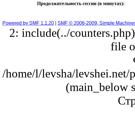
Продолжительность сессии (в минутах):
Powered by SMF 1.1.20
|
SMF © 2006-2009, Simple Machine
2: include(../counters.php
file 
/home/l/levsha/levshei.net
(main_below s
Стр