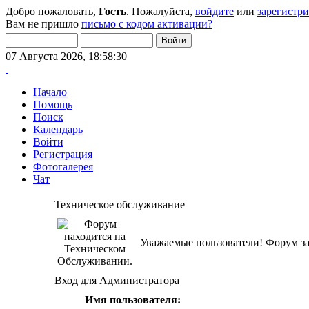
Добро пожаловать,
Гость
. Пожалуйста,
войдите
или
зарегистр
Вам не пришло
письмо с кодом активации?
07 Августа 2026, 18:58:30
Начало
Помощь
Поиск
Календарь
Войти
Регистрация
Фотогалерея
Чат
Техническое обслуживание
Уважаемые пользователи! Форум за
Вход для Администратора
Имя пользователя: