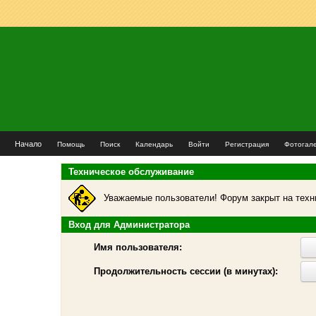
Начало
Помощь
Поиск
Календарь
Войти
Регистрация
Фотогал
Техническое обслуживание
Уважаемые пользователи! Форум закрыт на техн
Вход для Администратора
Имя пользователя:
Продолжительность сессии (в минутах):