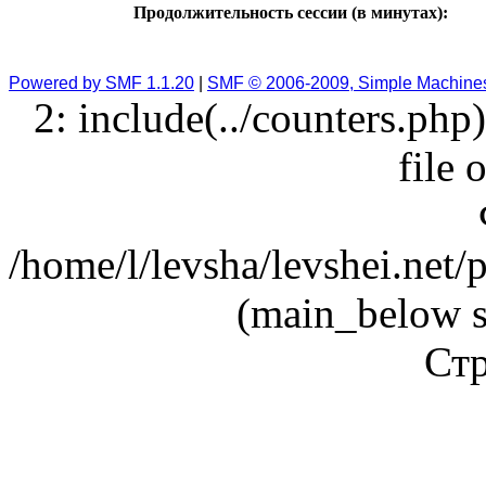
Продолжительность сессии (в минутах):
Powered by SMF 1.1.20
|
SMF © 2006-2009, Simple Machine
2: include(../counters.php
file 
/home/l/levsha/levshei.net
(main_below s
Стр