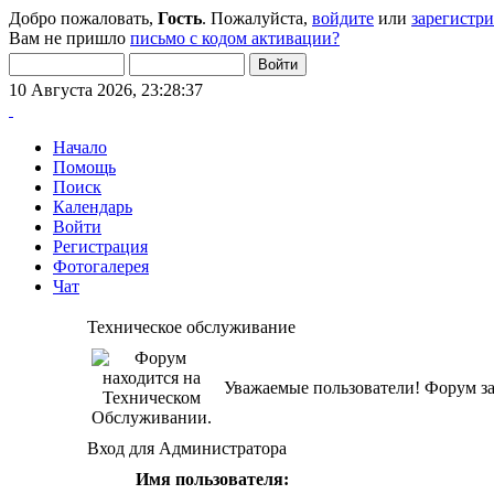
Добро пожаловать,
Гость
. Пожалуйста,
войдите
или
зарегистр
Вам не пришло
письмо с кодом активации?
10 Августа 2026, 23:28:37
Начало
Помощь
Поиск
Календарь
Войти
Регистрация
Фотогалерея
Чат
Техническое обслуживание
Уважаемые пользователи! Форум за
Вход для Администратора
Имя пользователя: