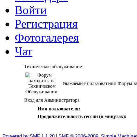
Войти
Регистрация
Фотогалерея
Чат
Техническое обслуживание
Уважаемые пользователи! Форум за
Вход для Администратора
Имя пользователя:
Продолжительность сессии (в минутах):
Powered by SMF 1.1.20
|
SMF © 2006-2009, Simple Machine