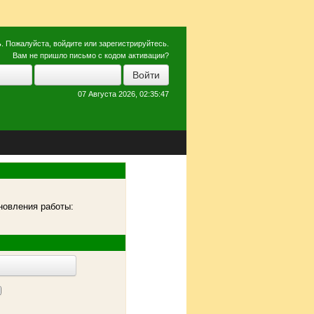
ь
. Пожалуйста,
войдите
или
зарегистрируйтесь
.
Вам не пришло
письмо с кодом активации?
07 Августа 2026, 02:35:47
новления работы: