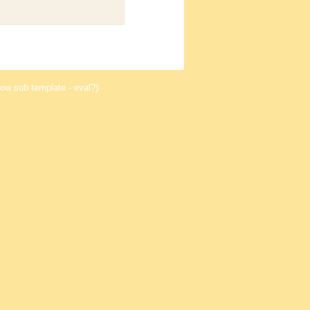
ow sub template - eval?)