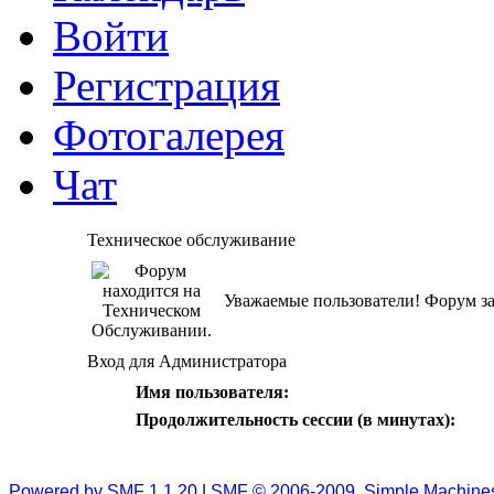
Войти
Регистрация
Фотогалерея
Чат
Техническое обслуживание
Уважаемые пользователи! Форум за
Вход для Администратора
Имя пользователя:
Продолжительность сессии (в минутах):
Powered by SMF 1.1.20
|
SMF © 2006-2009, Simple Machine