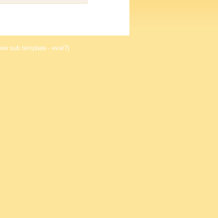
ow sub template - eval?)