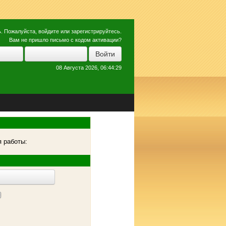
ь
. Пожалуйста,
войдите
или
зарегистрируйтесь
.
Вам не пришло
письмо с кодом активации?
08 Августа 2026, 06:44:29
 работы: