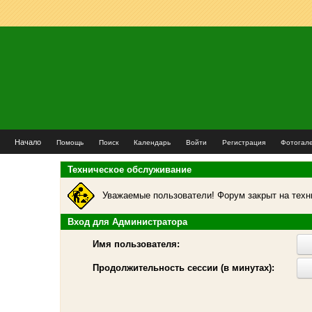
Начало
Помощь
Поиск
Календарь
Войти
Регистрация
Фотогал
Техническое обслуживание
Уважаемые пользователи! Форум закрыт на техн
Вход для Администратора
Имя пользователя:
Продолжительность сессии (в минутах):