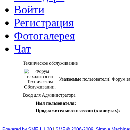
Войти
Регистрация
Фотогалерея
Чат
Техническое обслуживание
Уважаемые пользователи! Форум за
Вход для Администратора
Имя пользователя:
Продолжительность сессии (в минутах):
Powered by SMF 1.1.20
|
SMF © 2006-2009, Simple Machine