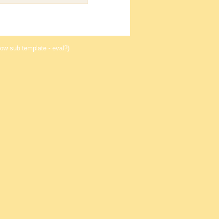
ow sub template - eval?)