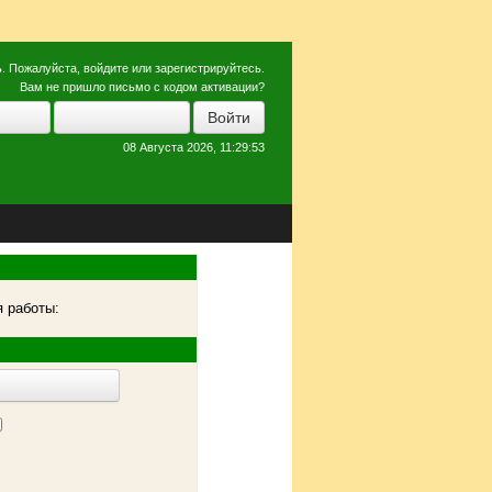
ь
. Пожалуйста,
войдите
или
зарегистрируйтесь
.
Вам не пришло
письмо с кодом активации?
08 Августа 2026, 11:29:53
 работы: