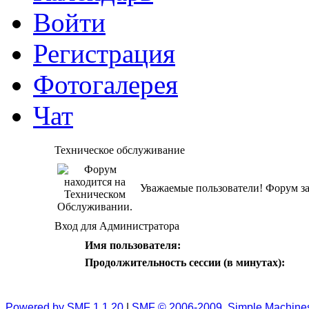
Войти
Регистрация
Фотогалерея
Чат
Техническое обслуживание
Уважаемые пользователи! Форум за
Вход для Администратора
Имя пользователя:
Продолжительность сессии (в минутах):
Powered by SMF 1.1.20
|
SMF © 2006-2009, Simple Machine