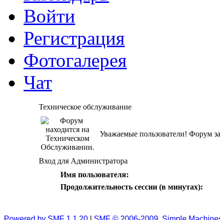
Войти
Регистрация
Фотогалерея
Чат
Техническое обслуживание
Уважаемые пользователи! Форум за
Вход для Администратора
Имя пользователя:
Продолжительность сессии (в минутах):
Powered by SMF 1.1.20
|
SMF © 2006-2009, Simple Machine