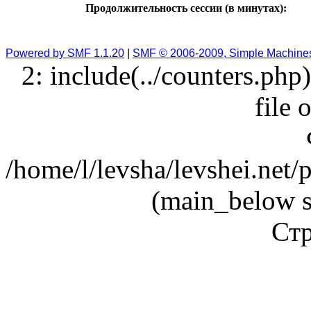
Продолжительность сессии (в минутах):
Powered by SMF 1.1.20
|
SMF © 2006-2009, Simple Machine
2: include(../counters.php
file 
/home/l/levsha/levshei.net
(main_below s
Стр