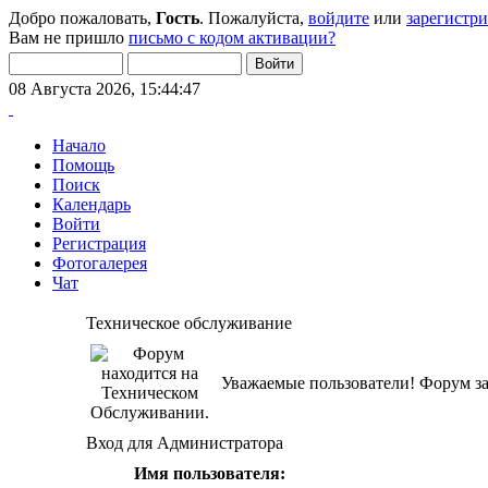
Добро пожаловать,
Гость
. Пожалуйста,
войдите
или
зарегистр
Вам не пришло
письмо с кодом активации?
08 Августа 2026, 15:44:47
Начало
Помощь
Поиск
Календарь
Войти
Регистрация
Фотогалерея
Чат
Техническое обслуживание
Уважаемые пользователи! Форум за
Вход для Администратора
Имя пользователя: