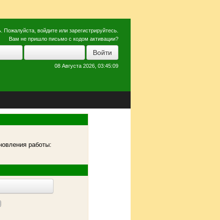
ь
. Пожалуйста,
войдите
или
зарегистрируйтесь
.
Вам не пришло
письмо с кодом активации?
08 Августа 2026, 03:45:09
новления работы: