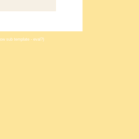
ow sub template - eval?)