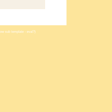
ow sub template - eval?)