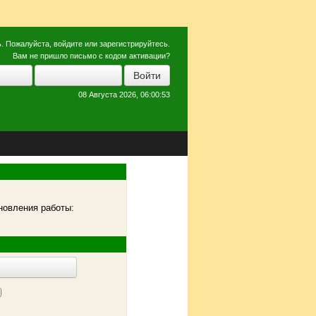
ь
. Пожалуйста,
войдите
или
зарегистрируйтесь
.
Вам не пришло
письмо с кодом активации?
08 Августа 2026, 06:00:53
новления работы: