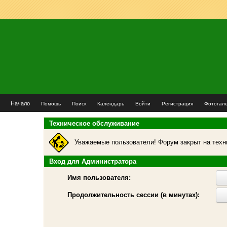
Начало
Помощь
Поиск
Календарь
Войти
Регистрация
Фотогал
Техническое обслуживание
Уважаемые пользователи! Форум закрыт на техн
Вход для Администратора
Имя пользователя:
Продолжительность сессии (в минутах):