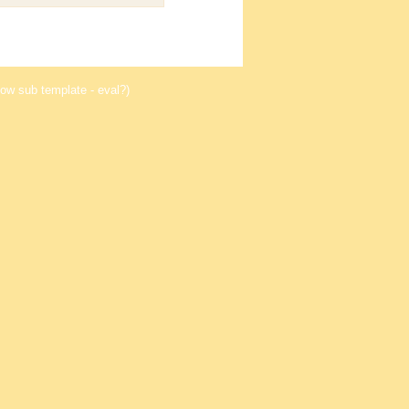
ow sub template - eval?)