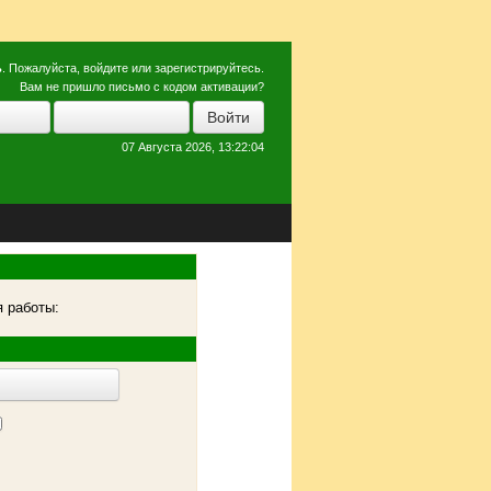
ь
. Пожалуйста,
войдите
или
зарегистрируйтесь
.
Вам не пришло
письмо с кодом активации?
07 Августа 2026, 13:22:04
 работы: