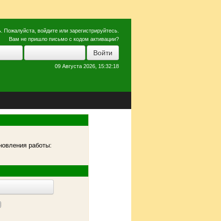
ь
. Пожалуйста,
войдите
или
зарегистрируйтесь
.
Вам не пришло
письмо с кодом активации?
09 Августа 2026, 15:32:18
новления работы: