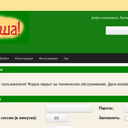
Добро пожаловать,
Гост
Войти
Регистрация
Фотогалерея
Чат
ие
пользователи! Форум закрыт на техническое обслуживание. Дата возоб
а
Пароль:
сессии (в минутах):
Запомнить: