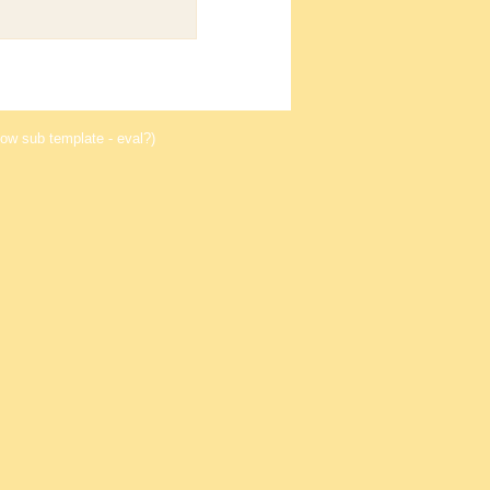
ow sub template - eval?)