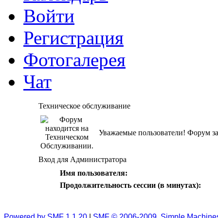
Войти
Регистрация
Фотогалерея
Чат
Техническое обслуживание
Уважаемые пользователи! Форум за
Вход для Администратора
Имя пользователя:
Продолжительность сессии (в минутах):
Powered by SMF 1.1.20
|
SMF © 2006-2009, Simple Machine