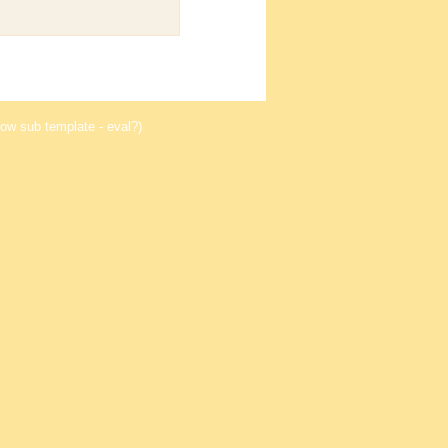
ow sub template - eval?)