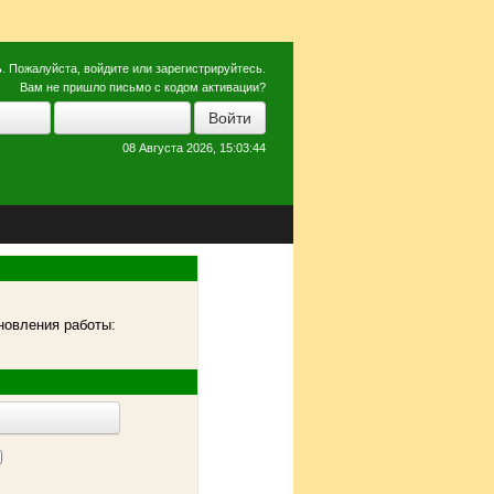
ь
. Пожалуйста,
войдите
или
зарегистрируйтесь
.
Вам не пришло
письмо с кодом активации?
08 Августа 2026, 15:03:44
новления работы: