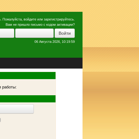
ь
. Пожалуйста,
войдите
или
зарегистрируйтесь
.
Вам не пришло
письмо с кодом активации?
06 Августа 2026, 10:19:59
 работы: