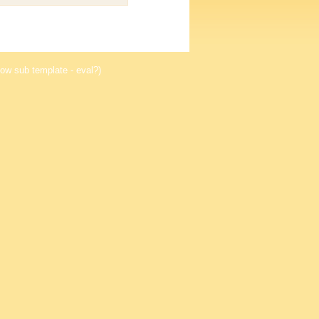
ow sub template - eval?)