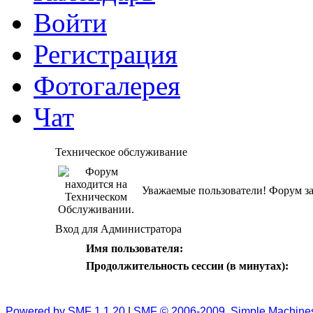
Войти
Регистрация
Фотогалерея
Чат
Техническое обслуживание
Уважаемые пользователи! Форум за
Вход для Администратора
Имя пользователя:
Продолжительность сессии (в минутах):
Powered by SMF 1.1.20
|
SMF © 2006-2009, Simple Machine