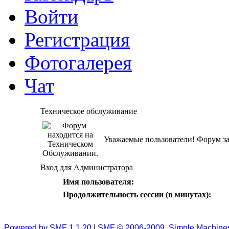
Войти
Регистрация
Фотогалерея
Чат
Техническое обслуживание
Уважаемые пользователи! Форум за
Вход для Администратора
Имя пользователя:
Продолжительность сессии (в минутах):
Powered by SMF 1.1.20
|
SMF © 2006-2009, Simple Machine