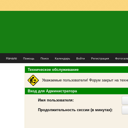
Начало
Помощь
Поиск
Календарь
Войти
Регистрация
Фотогал
Техническое обслуживание
Уважаемые пользователи! Форум закрыт на техн
Вход для Администратора
Имя пользователя:
Продолжительность сессии (в минутах):