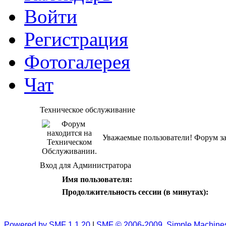
Войти
Регистрация
Фотогалерея
Чат
Техническое обслуживание
Уважаемые пользователи! Форум за
Вход для Администратора
Имя пользователя:
Продолжительность сессии (в минутах):
Powered by SMF 1.1.20
|
SMF © 2006-2009, Simple Machine