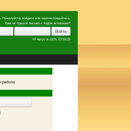
ь
. Пожалуйста,
войдите
или
зарегистрируйтесь
.
Вам не пришло
письмо с кодом активации?
07 Августа 2026, 23:59:26
 работы: