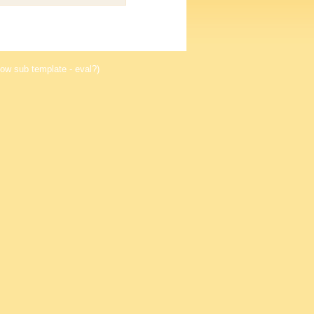
ow sub template - eval?)