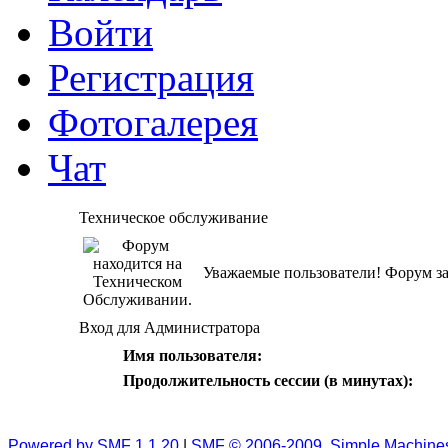
Войти
Регистрация
Фотогалерея
Чат
Техническое обслуживание
Уважаемые пользователи! Форум за
Вход для Администратора
Имя пользователя:
Продолжительность сессии (в минутах):
Powered by SMF 1.1.20
|
SMF © 2006-2009, Simple Machine