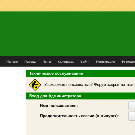
Начало
Помощь
Поиск
Календарь
Войти
Регистрация
Фотогал
Техническое обслуживание
Уважаемые пользователи! Форум закрыт на техн
Вход для Администратора
Имя пользователя:
Продолжительность сессии (в минутах):