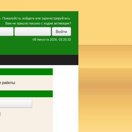
ь
. Пожалуйста,
войдите
или
зарегистрируйтесь
.
Вам не пришло
письмо с кодом активации?
08 Августа 2026, 03:25:32
 работы: