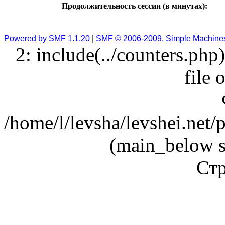
Продолжительность сессии (в минутах):
Powered by SMF 1.1.20
|
SMF © 2006-2009, Simple Machine
2: include(../counters.php
file 
/home/l/levsha/levshei.net
(main_below s
Стр