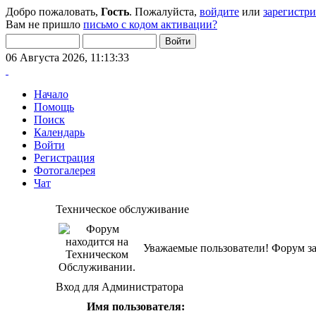
Добро пожаловать,
Гость
. Пожалуйста,
войдите
или
зарегистр
Вам не пришло
письмо с кодом активации?
06 Августа 2026, 11:13:33
Начало
Помощь
Поиск
Календарь
Войти
Регистрация
Фотогалерея
Чат
Техническое обслуживание
Уважаемые пользователи! Форум за
Вход для Администратора
Имя пользователя: