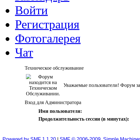
Войти
Регистрация
Фотогалерея
Чат
Техническое обслуживание
Уважаемые пользователи! Форум за
Вход для Администратора
Имя пользователя:
Продолжительность сессии (в минутах):
Powered by SMF 1.1.20
|
SMF © 2006-2009, Simple Machine