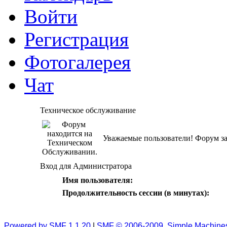
Войти
Регистрация
Фотогалерея
Чат
Техническое обслуживание
Уважаемые пользователи! Форум за
Вход для Администратора
Имя пользователя:
Продолжительность сессии (в минутах):
Powered by SMF 1.1.20
|
SMF © 2006-2009, Simple Machine