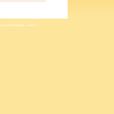
ow sub template - eval?)