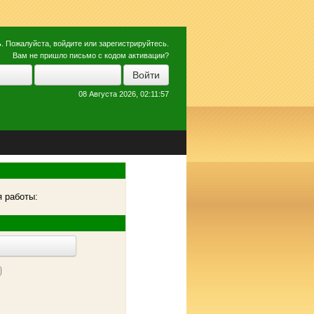
ь
. Пожалуйста,
войдите
или
зарегистрируйтесь
.
Вам не пришло
письмо с кодом активации?
08 Августа 2026, 02:11:57
 работы: