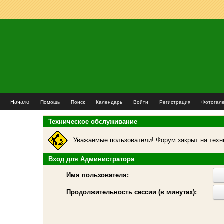
Начало
Помощь
Поиск
Календарь
Войти
Регистрация
Фотогал
Техническое обслуживание
Уважаемые пользователи! Форум закрыт на техн
Вход для Администратора
Имя пользователя:
Продолжительность сессии (в минутах):