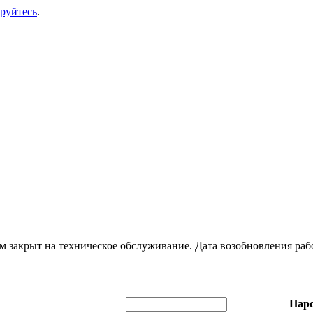
ируйтесь
.
 закрыт на техническое обслуживание. Дата возобновления раб
Паро