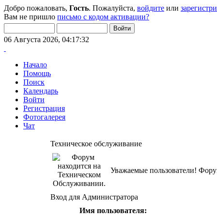
Добро пожаловать,
Гость
. Пожалуйста,
войдите
или
зарегистр
Вам не пришло
письмо с кодом активации?
06 Августа 2026, 04:17:32
Начало
Помощь
Поиск
Календарь
Войти
Регистрация
Фотогалерея
Чат
Техническое обслуживание
Уважаемые пользователи! Форум
Вход для Администратора
Имя пользователя: