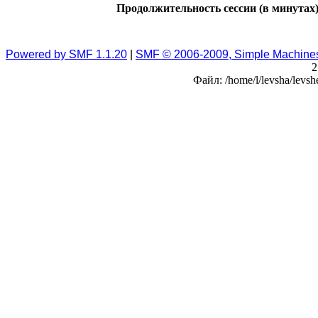
Продолжительность сессии (в минутах)
Powered by SMF 1.1.20
|
SMF © 2006-2009, Simple Machine
2
Файл: /home/l/levsha/levsh