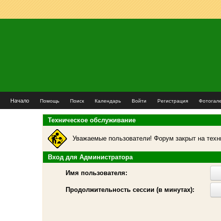
Начало
Помощь
Поиск
Календарь
Войти
Регистрация
Фотогал
Техническое обслуживание
Уважаемые пользователи! Форум закрыт на техн
Вход для Администратора
Имя пользователя:
Продолжительность сессии (в минутах):