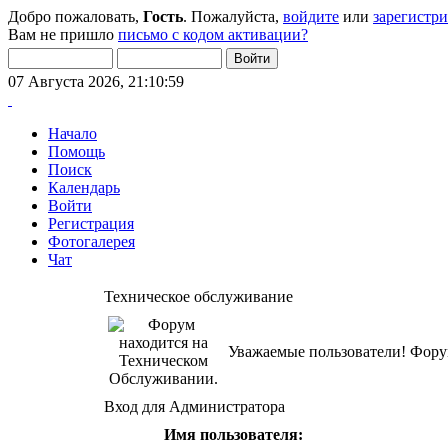
Добро пожаловать,
Гость
. Пожалуйста,
войдите
или
зарегистр
Вам не пришло
письмо с кодом активации?
07 Августа 2026, 21:10:59
Начало
Помощь
Поиск
Календарь
Войти
Регистрация
Фотогалерея
Чат
Техническое обслуживание
Уважаемые пользователи! Форум
Вход для Администратора
Имя пользователя: