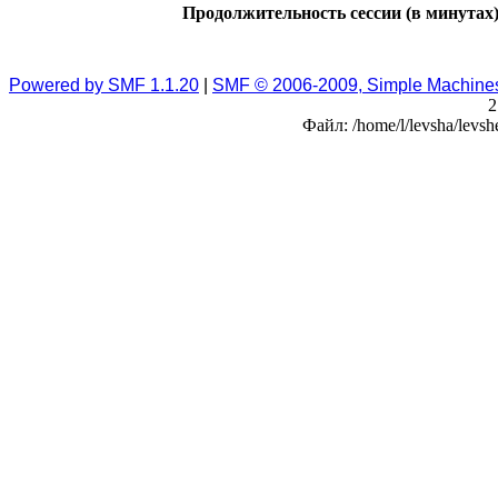
Продолжительность сессии (в минутах)
Powered by SMF 1.1.20
|
SMF © 2006-2009, Simple Machine
2
Файл: /home/l/levsha/levsh