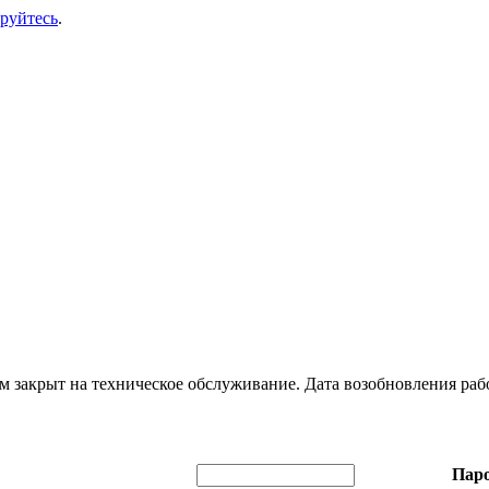
ируйтесь
.
 закрыт на техническое обслуживание. Дата возобновления раб
Паро