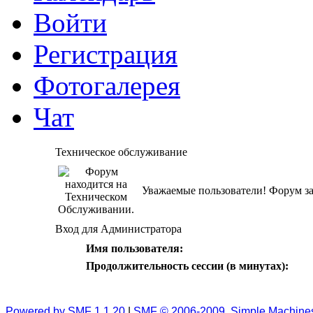
Войти
Регистрация
Фотогалерея
Чат
Техническое обслуживание
Уважаемые пользователи! Форум за
Вход для Администратора
Имя пользователя:
Продолжительность сессии (в минутах):
Powered by SMF 1.1.20
|
SMF © 2006-2009, Simple Machine