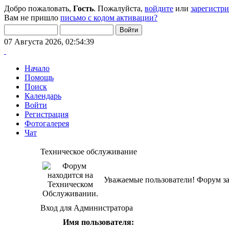
Добро пожаловать,
Гость
. Пожалуйста,
войдите
или
зарегистр
Вам не пришло
письмо с кодом активации?
07 Августа 2026, 02:54:39
Начало
Помощь
Поиск
Календарь
Войти
Регистрация
Фотогалерея
Чат
Техническое обслуживание
Уважаемые пользователи! Форум за
Вход для Администратора
Имя пользователя: