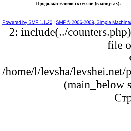
Продолжительность сессии (в минутах):
Powered by SMF 1.1.20
|
SMF © 2006-2009, Simple Machine
2: include(../counters.php
file 
/home/l/levsha/levshei.net
(main_below s
Стр