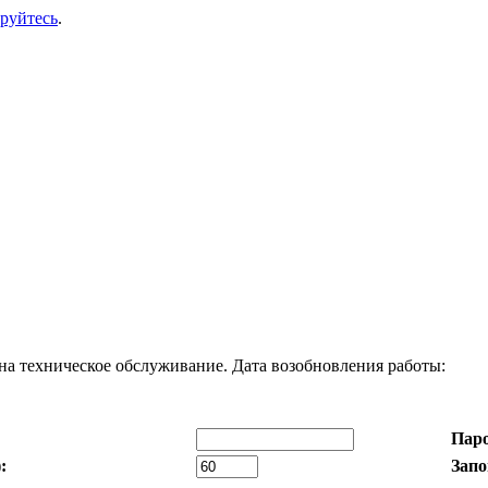
ируйтесь
.
на техническое обслуживание. Дата возобновления работы:
Паро
:
Запо