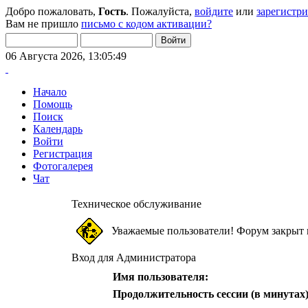
Добро пожаловать,
Гость
. Пожалуйста,
войдите
или
зарегистр
Вам не пришло
письмо с кодом активации?
06 Августа 2026, 13:05:49
Начало
Помощь
Поиск
Календарь
Войти
Регистрация
Фотогалерея
Чат
Техническое обслуживание
Уважаемые пользователи! Форум закрыт 
Вход для Администратора
Имя пользователя:
Продолжительность сессии (в минутах)