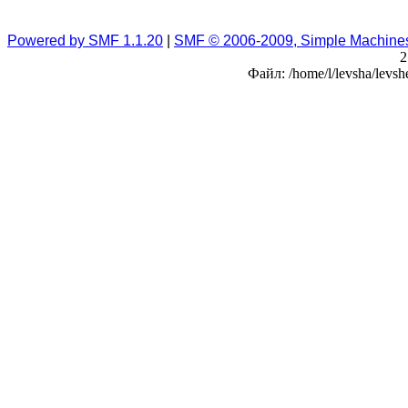
Powered by SMF 1.1.20
|
SMF © 2006-2009, Simple Machine
2
Файл: /home/l/levsha/levsh