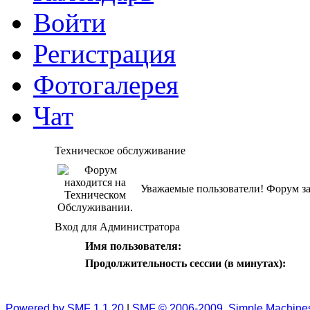
Войти
Регистрация
Фотогалерея
Чат
Техническое обслуживание
Уважаемые пользователи! Форум за
Вход для Администратора
Имя пользователя:
Продолжительность сессии (в минутах):
Powered by SMF 1.1.20
|
SMF © 2006-2009, Simple Machine